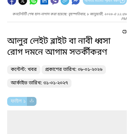
আপনার মতামত প্রদান করুন
কনটেন্টটি শেষ হাল-নাগাদ করা হয়েছে: বৃহস্পতিবার, ৮ জানুয়ারী, ২০২৬ এ ১১:৫৬
PM
আলুর লেইট ব্লাইট বা নাবী ধ্বসা
রোগ দমনে আগাম সতর্কীকরণ
কন্টেন্ট: খবর
প্রকাশের তারিখ: ০৮-০১-২০২৬
আর্কাইভ তারিখ: ৩১-০১-২০২৭
ফাইল ১