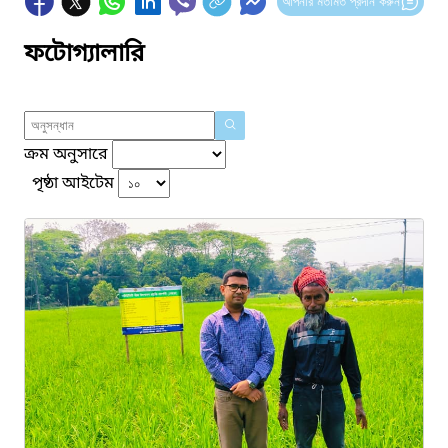
আপনার মতামত প্রদান করুন
ফটোগ্যালারি
ক্রম অনুসারে
পৃষ্ঠা আইটেম