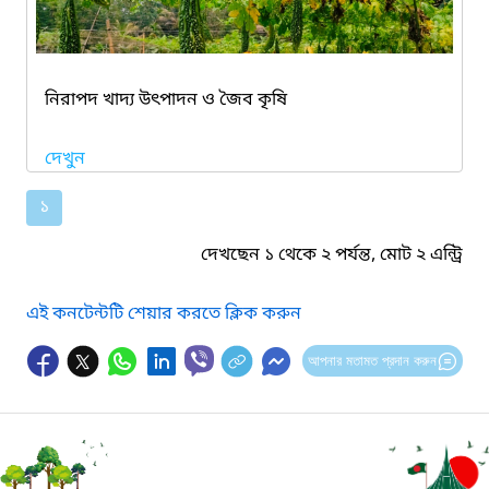
নিরাপদ খাদ্য উৎপাদন ও জৈব কৃষি
দেখুন
১
দেখছেন ১ থেকে ২ পর্যন্ত, মোট ২ এন্ট্রি
এই কনটেন্টটি শেয়ার করতে ক্লিক করুন
আপনার মতামত প্রদান করুন