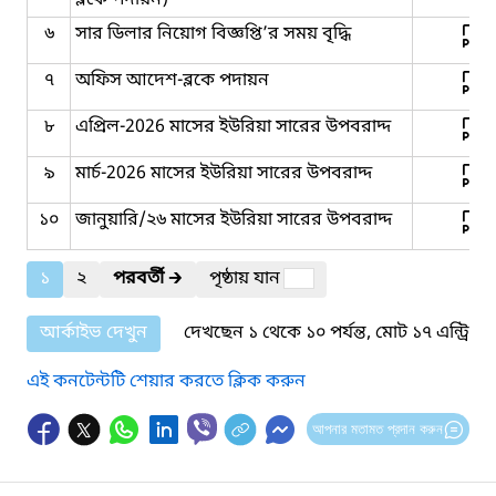
৬
সার ডিলার নিয়োগ বিজ্ঞপ্তি’র সময় বৃদ্ধি
৭
অফিস আদেশ-ব্লকে পদায়ন
৮
এপ্রিল-2026 মাসের ইউরিয়া সারের উপবরাদ্দ
৯
মার্চ-2026 মাসের ইউরিয়া সারের উপবরাদ্দ
১০
জানুয়ারি/২৬ মাসের ইউরিয়া সারের উপবরাদ্দ
১
২
পরবর্তী
🡲
পৃষ্ঠায় যান
আর্কাইভ দেখুন
দেখছেন ১ থেকে ১০ পর্যন্ত, মোট ১৭ এন্ট্রি
এই কনটেন্টটি শেয়ার করতে ক্লিক করুন
আপনার মতামত প্রদান করুন