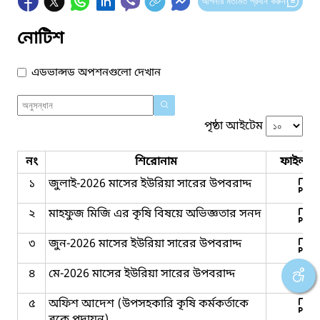
আপনার মতামত প্রদান করুন
নোটিশ
এডভান্সড অপশনগুলো দেখান
পৃষ্ঠা আইটেম
নং
শিরোনাম
ফাইল সম
১
জুলাই-2026 মাসের ইউরিয়া সারের উপবরাদ্দ
২
মাহফুজ মিজি এর কৃষি বিষয়ে অভিজ্ঞতার সনদ
৩
জুন-2026 মাসের ইউরিয়া সারের উপবরাদ্দ
৪
মে-2026 মাসের ইউরিয়া সারের উপবরাদ্দ
৫
অফিশ আদেশ (উপসহকারি কৃষি কর্মকর্তাকে
ব্লকে পদায়ন)