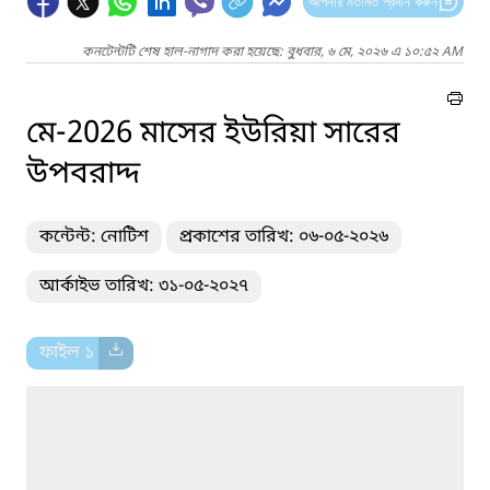
আপনার মতামত প্রদান করুন
কনটেন্টটি শেষ হাল-নাগাদ করা হয়েছে: বুধবার, ৬ মে, ২০২৬ এ ১০:৫২ AM
মে-2026 মাসের ইউরিয়া সারের
উপবরাদ্দ
কন্টেন্ট: নোটিশ
প্রকাশের তারিখ: ০৬-০৫-২০২৬
আর্কাইভ তারিখ: ৩১-০৫-২০২৭
ফাইল ১