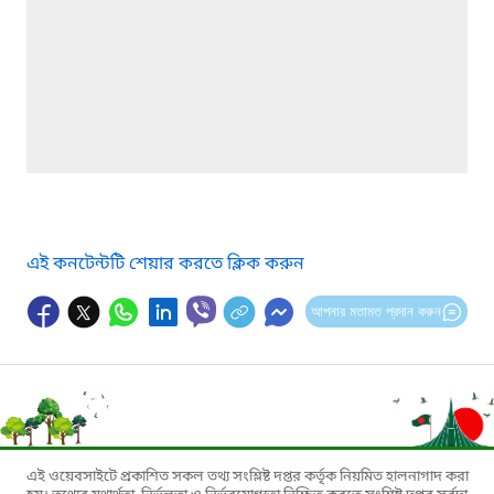
এই কনটেন্টটি শেয়ার করতে ক্লিক করুন
আপনার মতামত প্রদান করুন
এই ওয়েবসাইটে প্রকাশিত সকল তথ্য সংশ্লিষ্ট দপ্তর কর্তৃক নিয়মিত হালনাগাদ করা